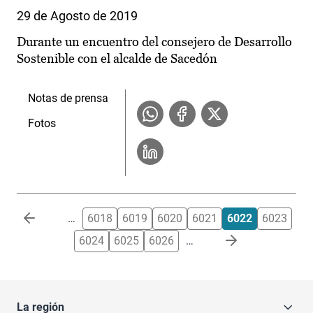
29 de Agosto de 2019
Durante un encuentro del consejero de Desarrollo
Sostenible con el alcalde de Sacedón
Notas de prensa
Fotos
Paginación
…
6018
6019
6020
6021
6022
6023
6024
6025
6026
…
La región