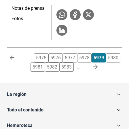
Notas de prensa
Fotos
Paginación
…
5975
5976
5977
5978
5979
5980
5981
5982
5983
…
La región
Todo el contenido
Hemeroteca