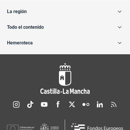
La región
Todo el contenido
Hemeroteca
Redes sociales JCCM