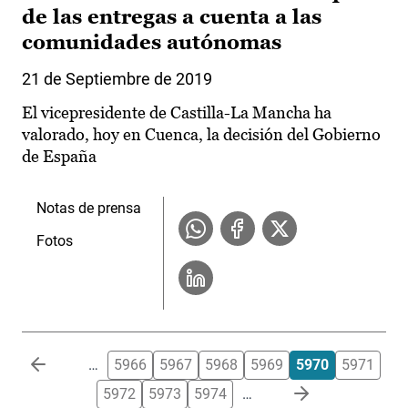
de las entregas a cuenta a las
comunidades autónomas
21 de Septiembre de 2019
El vicepresidente de Castilla-La Mancha ha
valorado, hoy en Cuenca, la decisión del Gobierno
de España
Notas de prensa
Fotos
Paginación
…
5966
5967
5968
5969
5970
5971
5972
5973
5974
…