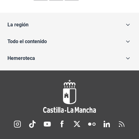
La región
Todo el contenido
Hemeroteca
Redes sociales JCCM