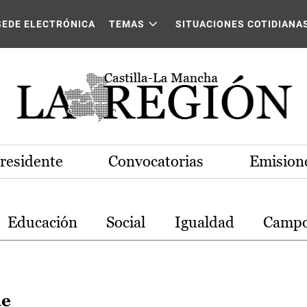
stilla-La Mancha
SEDE ELECTRÓNICA
TEMAS
SITUACIONES COTIDIANA
Presidente
Convocatorias
Emisione
Educación
Social
Igualdad
Camp
de