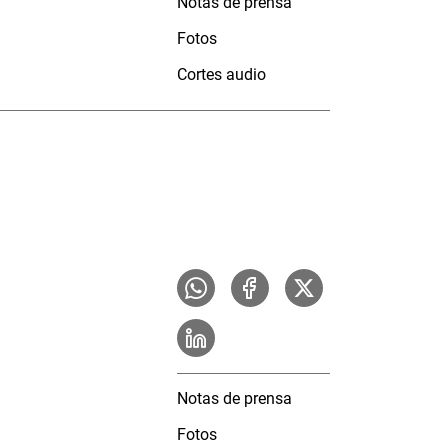
Notas de prensa
Fotos
Cortes audio
Notas de prensa
Fotos