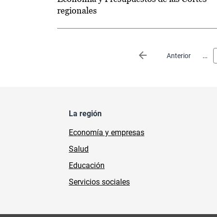
regionales
Paginación
…
Página anterior
Anterior
La región
Economía y empresas
Salud
Educación
Servicios sociales