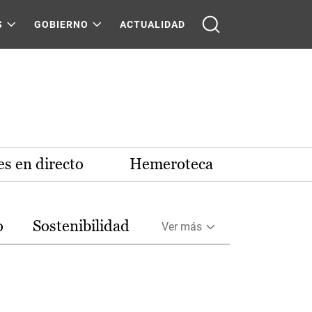
S
GOBIERNO
ACTUALIDAD
s en directo
Hemeroteca
o
Sostenibilidad
Ver más