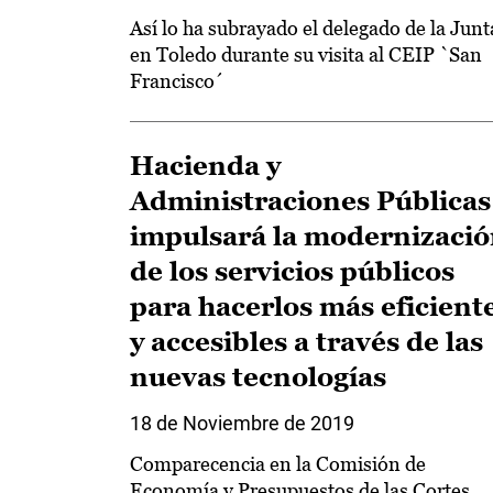
Así lo ha subrayado el delegado de la Junt
en Toledo durante su visita al CEIP `San
Francisco´
Hacienda y
Administraciones Públicas
impulsará la modernizaci
de los servicios públicos
para hacerlos más eficient
y accesibles a través de las
nuevas tecnologías
18 de Noviembre de 2019
Comparecencia en la Comisión de
Economía y Presupuestos de las Cortes