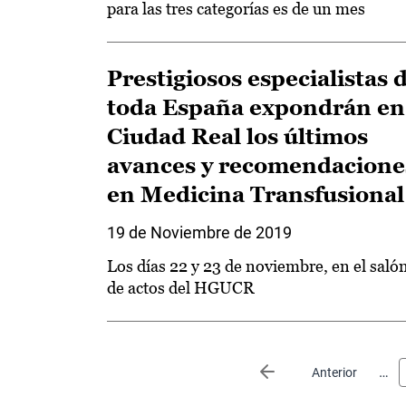
para las tres categorías es de un mes
Prestigiosos especialistas 
toda España expondrán en
Ciudad Real los últimos
avances y recomendacione
en Medicina Transfusional
19 de Noviembre de 2019
Los días 22 y 23 de noviembre, en el saló
de actos del HGUCR
Paginación
…
Página anterior
Anterior