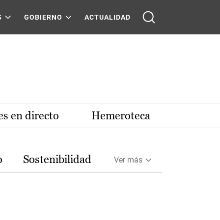
S
GOBIERNO
ACTUALIDAD
s en directo
Hemeroteca
o
Sostenibilidad
Ver más