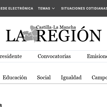
stilla-La Mancha
SEDE ELECTRÓNICA
TEMAS
SITUACIONES COTIDIANA
Presidente
Convocatorias
Emisione
Educación
Social
Igualdad
Camp
a