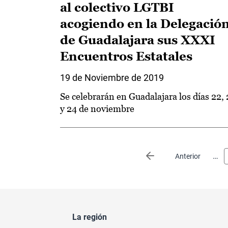
al colectivo LGTBI
acogiendo en la Delegació
de Guadalajara sus XXXI
Encuentros Estatales
19 de Noviembre de 2019
Se celebrarán en Guadalajara los días 22,
y 24 de noviembre
Paginación
…
Página anterior
Anterior
La región