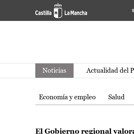
Noticias de la región de Ca
Pasar al contenido principal
Noticias
Actualidad del 
Temas
Economía y empleo
Salud
El Gobierno regional valor