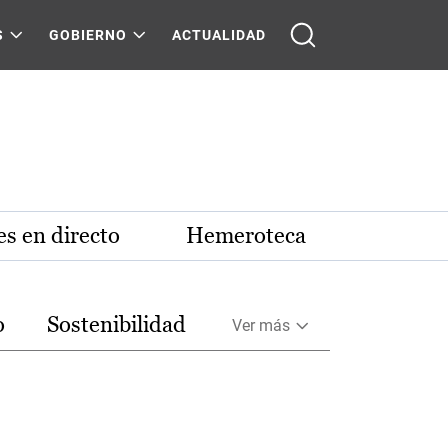
S
GOBIERNO
ACTUALIDAD
s en directo
Hemeroteca
o
Sostenibilidad
Ver más