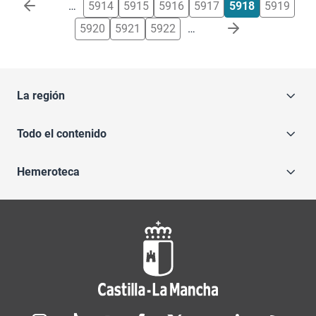
Paginación
…
5914
5915
5916
5917
5918
5919
5920
5921
5922
…
La región
Todo el contenido
Hemeroteca