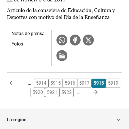
Artículo de la consejera de Educación, Cultura y
Deportes con motivo del Día de la Enseñanza
Notas de prensa
Fotos
Paginación
…
5914
5915
5916
5917
5918
5919
5920
5921
5922
…
La región