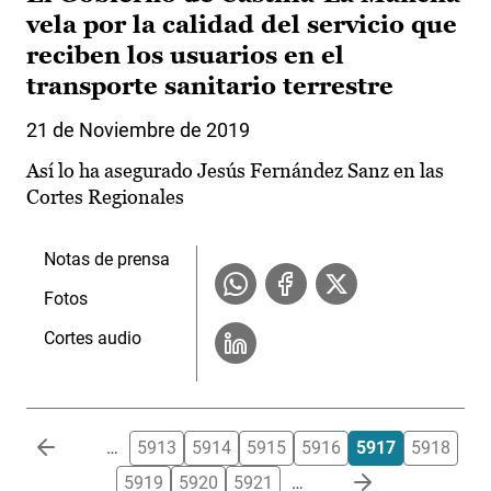
vela por la calidad del servicio que
reciben los usuarios en el
transporte sanitario terrestre
21 de Noviembre de 2019
Así lo ha asegurado Jesús Fernández Sanz en las
Cortes Regionales
Notas de prensa
Fotos
Cortes audio
Paginación
…
5913
5914
5915
5916
5917
5918
5919
5920
5921
…