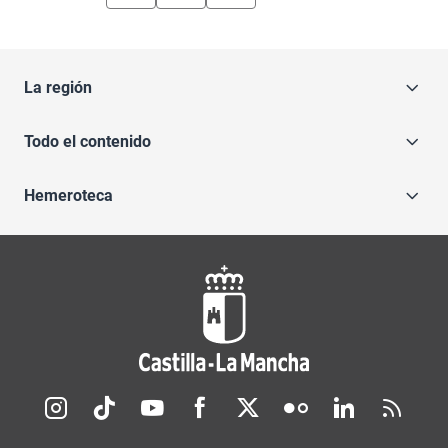
La región
Todo el contenido
Hemeroteca
Redes sociales JCCM