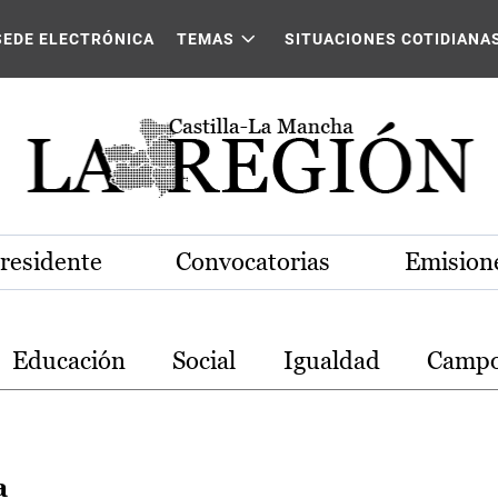
stilla-La Mancha
SEDE ELECTRÓNICA
TEMAS
SITUACIONES COTIDIANA
Presidente
Convocatorias
Emisione
Educación
Social
Igualdad
Camp
a