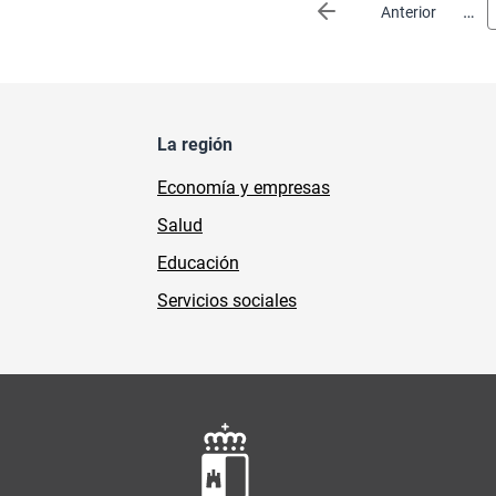
Paginación
…
Página anterior
Anterior
La región
Economía y empresas
Salud
Educación
Servicios sociales