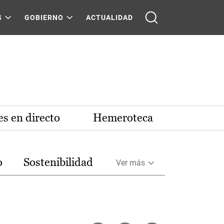
S
GOBIERNO
ACTUALIDAD
s en directo
Hemeroteca
o
Sostenibilidad
Ver más