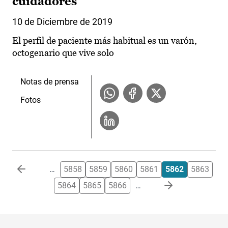
cuidadores
10 de Diciembre de 2019
El perfil de paciente más habitual es un varón,
octogenario que vive solo
Notas de prensa
Fotos
Paginación
…
5858
5859
5860
5861
5862
5863
5864
5865
5866
…