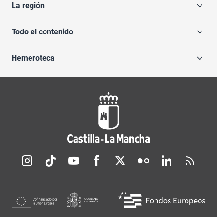
La región
Todo el contenido
Hemeroteca
Redes sociales JCCM