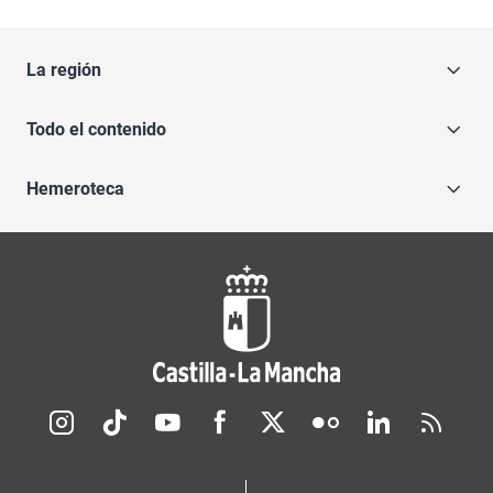
La región
Todo el contenido
Hemeroteca
Redes sociales JCCM