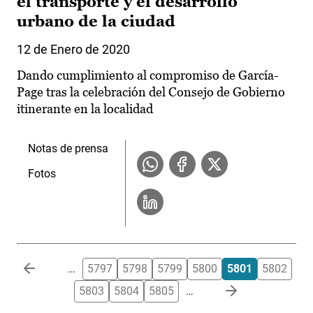
el transporte y el desarrollo
urbano de la ciudad
12 de Enero de 2020
Dando cumplimiento al compromiso de García-
Page tras la celebración del Consejo de Gobierno
itinerante en la localidad
Notas de prensa
Fotos
Paginación
…
5797
5798
5799
5800
5801
5802
5803
5804
5805
…