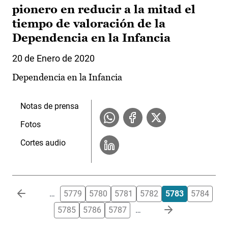
pionero en reducir a la mitad el
tiempo de valoración de la
Dependencia en la Infancia
20 de Enero de 2020
Dependencia en la Infancia
Notas de prensa
Fotos
Cortes audio
Paginación
…
5779
5780
5781
5782
5783
5784
5785
5786
5787
…