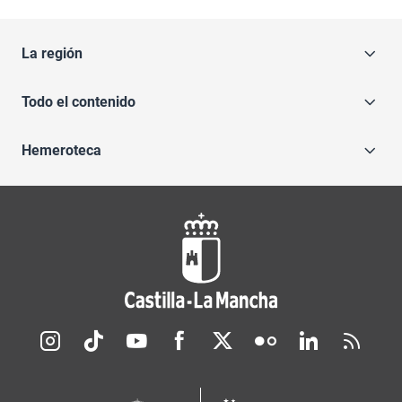
La región
Todo el contenido
Hemeroteca
Redes sociales JCCM