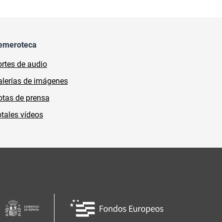
emeroteca
rtes de audio
lerías de imágenes
tas de prensa
tales vídeos