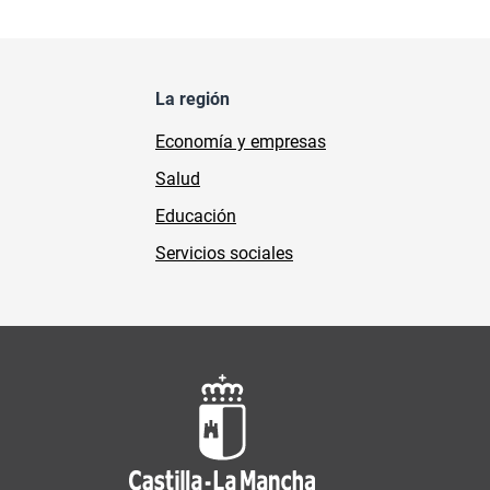
La región
Economía y empresas
Salud
Educación
Servicios sociales