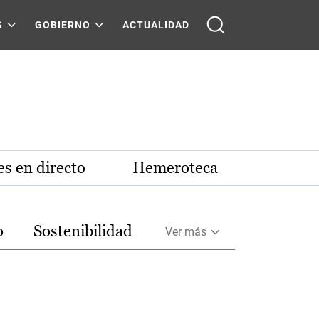
S
GOBIERNO
ACTUALIDAD
s en directo
Hemeroteca
o
Sostenibilidad
Ver más