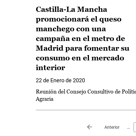
Castilla-La Mancha
promocionará el queso
manchego con una
campaña en el metro de
Madrid para fomentar su
consumo en el mercado
interior
22 de Enero de 2020
Reunión del Consejo Consultivo de Políti
Agraria
Paginación
…
Página anterior
Anterior