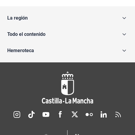
La región
Todo el contenido
Hemeroteca
Redes sociales JCCM