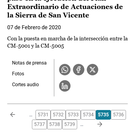
Extraordinario de Actuaciones de
la Sierra de San Vicente
07 de Febrero de 2020
Con la puesta en marcha de la intersección entre la
CM-5001 y la CM-5005
Notas de prensa
Fotos
Cortes audio
Paginación
…
5731
5732
5733
5734
5735
5736
5737
5738
5739
…