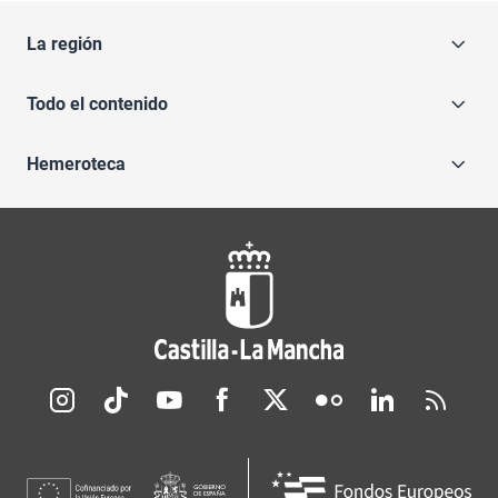
La región
Todo el contenido
Hemeroteca
Redes sociales JCCM