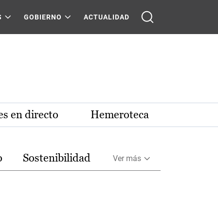
S
GOBIERNO
ACTUALIDAD
s en directo
Hemeroteca
o
Sostenibilidad
Ver más