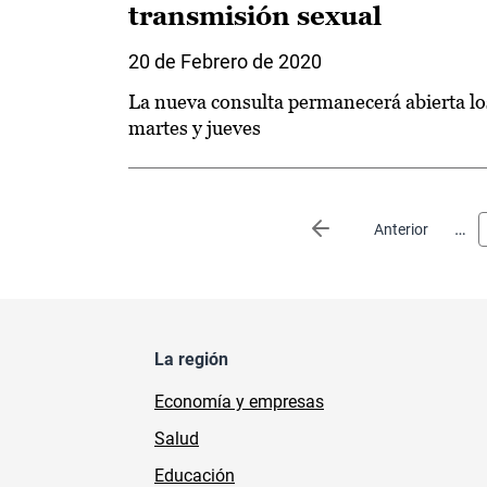
transmisión sexual
20 de Febrero de 2020
La nueva consulta permanecerá abierta lo
martes y jueves
Paginación
…
Página anterior
Anterior
La región
Economía y empresas
Salud
Educación