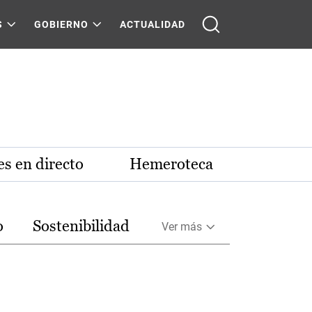
S
GOBIERNO
ACTUALIDAD
s en directo
Hemeroteca
o
Sostenibilidad
Ver más