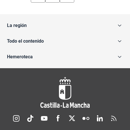
La región
Todo el contenido
Hemeroteca
Redes sociales JCCM