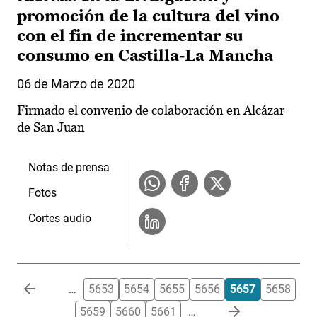
promoción de la cultura del vino
con el fin de incrementar su
consumo en Castilla-La Mancha
06 de Marzo de 2020
Firmado el convenio de colaboración en Alcázar
de San Juan
Notas de prensa
Fotos
Cortes audio
Paginación
…
5653
5654
5655
5656
5657
5658
5659
5660
5661
…