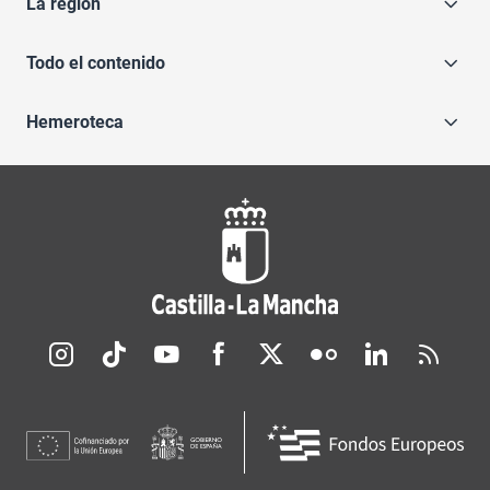
La región
Todo el contenido
Hemeroteca
Redes sociales JCCM