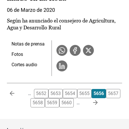
06 de Marzo de 2020
Según ha anunciado el consejero de Agricultura,
Agua y Desarrollo Rural
Notas de prensa
Fotos
Cortes audio
Paginación
…
5652
5653
5654
5655
5656
5657
5658
5659
5660
…