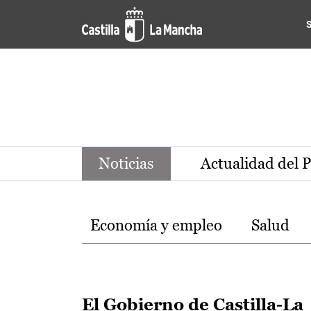
Noticias de la región de Ca
Pasar al contenido principal
Noticias
Actualidad del 
Temas
Economía y empleo
Salud
El Gobierno de Castilla-La