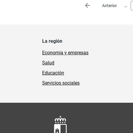
Paginación
…
Página anterior
Anterior
La región
Economía y empresas
Salud
Educación
Servicios sociales