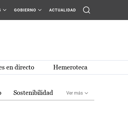
S
GOBIERNO
ACTUALIDAD
s en directo
Hemeroteca
o
Sostenibilidad
Ver más