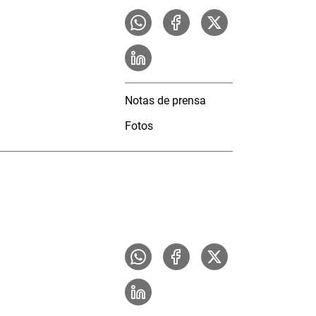
Notas de prensa
Fotos