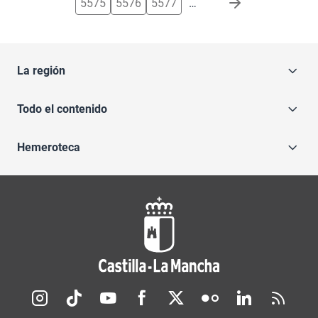
5575
5576
5577
…
La región
Todo el contenido
Hemeroteca
Redes sociales JCCM