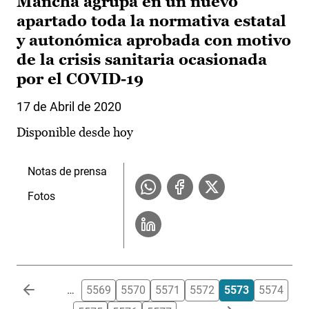
Mancha agrupa en un nuevo
apartado toda la normativa estatal
y autonómica aprobada con motivo
de la crisis sanitaria ocasionada
por el COVID-19
17 de Abril de 2020
Disponible desde hoy
Notas de prensa
Fotos
Paginación
…
5569
5570
5571
5572
5573
5574