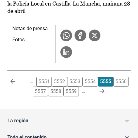
la Policía Local en Castilla-La Mancha, mañana 28
de abril
Notas de prensa
Fotos
Paginación
…
5551
5552
5553
5554
5555
5556
5557
5558
5559
…
La región
Todo el contenido