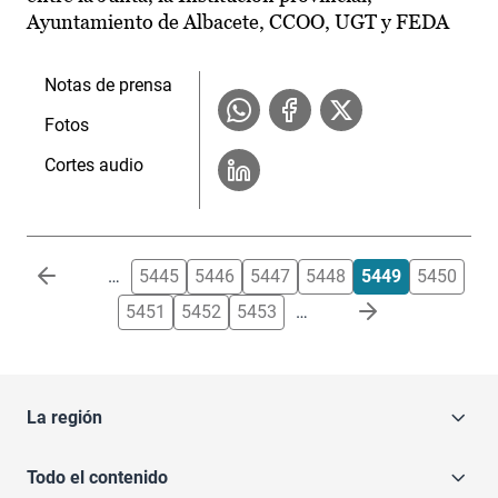
Ayuntamiento de Albacete, CCOO, UGT y FEDA
Notas de prensa
Fotos
Cortes audio
Paginación
…
5445
5446
5447
5448
5449
5450
5451
5452
5453
…
La región
Todo el contenido