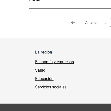
Paginación
…
Página anterior
Anterior
La región
Economía y empresas
Salud
Educación
Servicios sociales