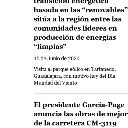
transición energética
basada en las “renovables”
sitúa a la región entre las
comunidades líderes en
producción de energías
“limpias”
15 de Junio de 2020
Visita al parque eólico en Tartanedo,
Guadalajara, con motivo hoy del Día
Mundial del Viento
El presidente García-Page
anuncia las obras de mejo
de la carretera CM-3119