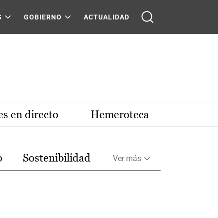
S
GOBIERNO
ACTUALIDAD
s en directo
Hemeroteca
o
Sostenibilidad
Ver más