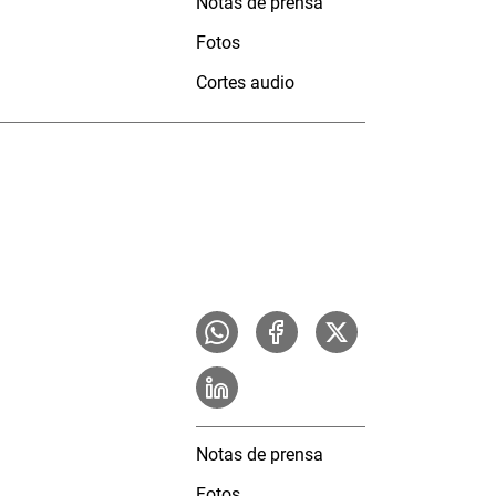
Notas de prensa
Fotos
Cortes audio
Notas de prensa
Fotos