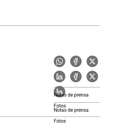
Notas de prensa
Fotos
Notas de prensa
Fotos