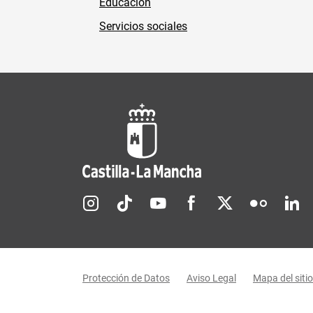
Educación
Servicios sociales
Redes sociales JCCM
Menú legal
Protección de Datos
Aviso Legal
Mapa del sitio