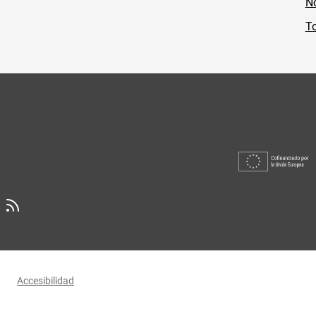
No
To
Accesibilidad