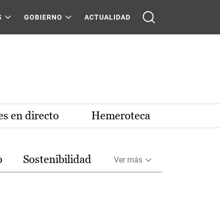
S
GOBIERNO
ACTUALIDAD
s en directo
Hemeroteca
o
Sostenibilidad
Ver más