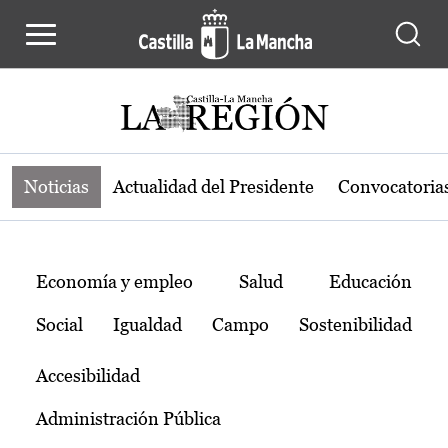
Noticias de la región de Castilla-L
Pasar al contenido principal
Noticias
Actualidad del Presidente
Convocatoria
Temas
Economía y empleo
Salud
Educación
Social
Igualdad
Campo
Sostenibilidad
Accesibilidad
Administración Pública