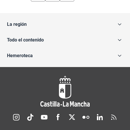
La región
Todo el contenido
Hemeroteca
Redes sociales JCCM