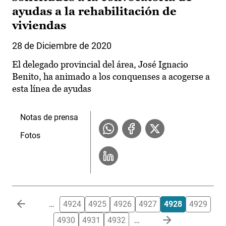
ayudas a la rehabilitación de
viviendas
28 de Diciembre de 2020
El delegado provincial del área, José Ignacio
Benito, ha animado a los conquenses a acogerse a
esta línea de ayudas
Notas de prensa
Fotos
Paginación
…
4924
4925
4926
4927
4928
4929
4930
4931
4932
…