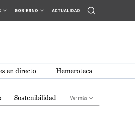
S
GOBIERNO
ACTUALIDAD
s en directo
Hemeroteca
o
Sostenibilidad
Ver más