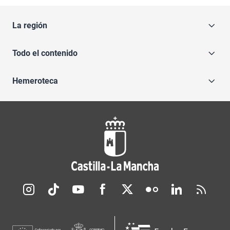
La región
Todo el contenido
Hemeroteca
Redes sociales JCCM