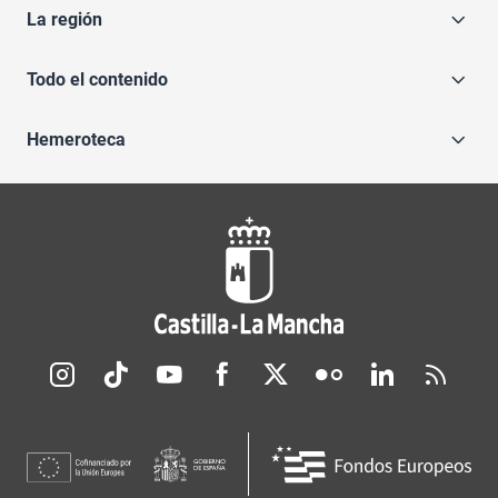
La región
Todo el contenido
Hemeroteca
Redes sociales JCCM