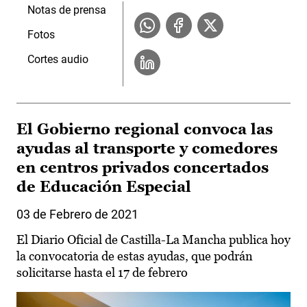
Notas de prensa
Fotos
Cortes audio
El Gobierno regional convoca las
ayudas al transporte y comedores
en centros privados concertados
de Educación Especial
03 de Febrero de 2021
El Diario Oficial de Castilla-La Mancha publica hoy
la convocatoria de estas ayudas, que podrán
solicitarse hasta el 17 de febrero