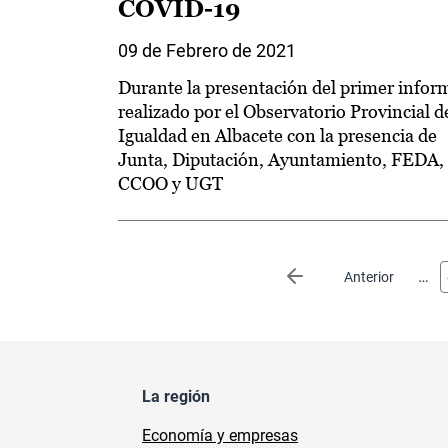
COVID-19
09 de Febrero de 2021
Durante la presentación del primer infor
realizado por el Observatorio Provincial d
Igualdad en Albacete con la presencia de
Junta, Diputación, Ayuntamiento, FEDA,
CCOO y UGT
Paginación
…
Página anterior
Anterior
La región
Economía y empresas