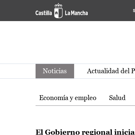
Noticias de la región de Ca
Pasar al contenido principal
Noticias
Actualidad del 
Temas
Economía y empleo
Salud
El Gobierno regional inicia