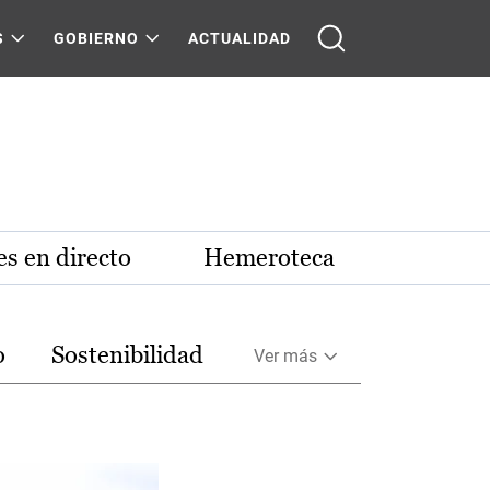
S
GOBIERNO
ACTUALIDAD
s en directo
Hemeroteca
o
Sostenibilidad
Ver más