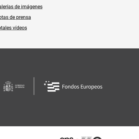
lerías de imágenes
tas de prensa
tales vídeos