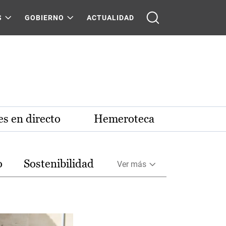
S
GOBIERNO
ACTUALIDAD
s en directo
Hemeroteca
o
Sostenibilidad
Ver más