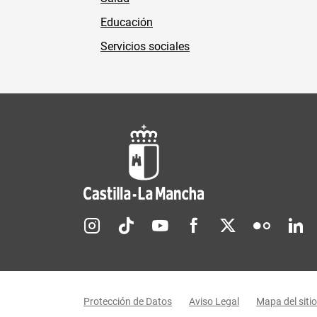
Educación
Servicios sociales
Redes sociales JCCM
Menú legal
Protección de Datos
Aviso Legal
Mapa del sitio