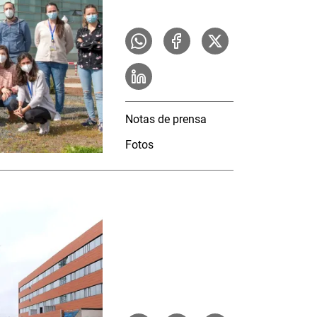
Notas de prensa
Fotos