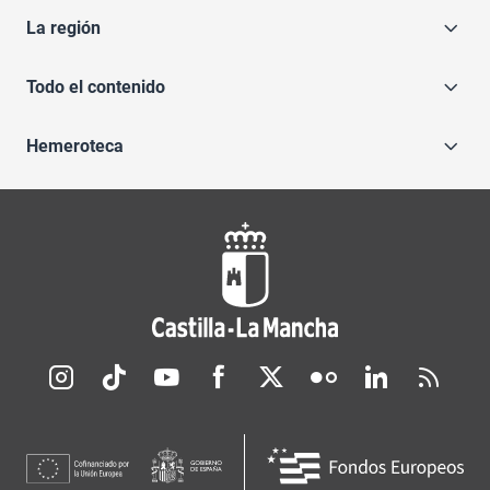
La región
Todo el contenido
Hemeroteca
Redes sociales JCCM