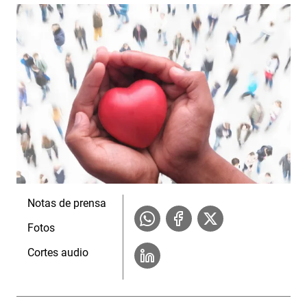
Notas de prensa
Fotos
Cortes audio