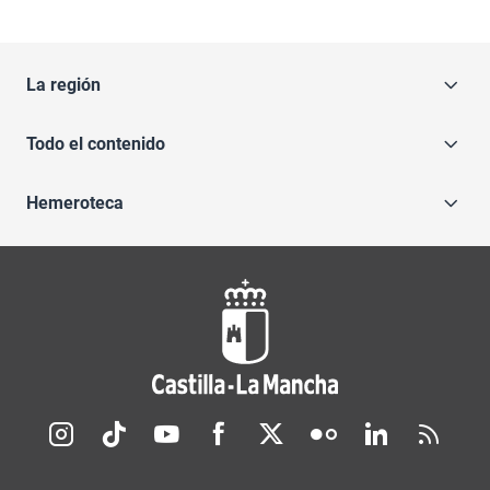
La región
Todo el contenido
Hemeroteca
Redes sociales JCCM