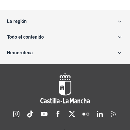
La región
Todo el contenido
Hemeroteca
Redes sociales JCCM