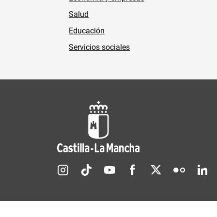
Salud
Educación
Servicios sociales
Redes sociales JCCM
Menú legal