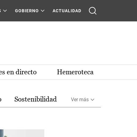
S
GOBIERNO
ACTUALIDAD
s en directo
Hemeroteca
o
Sostenibilidad
Ver más