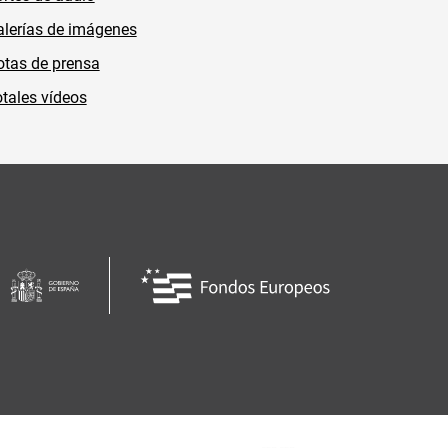
lerías de imágenes
tas de prensa
tales vídeos