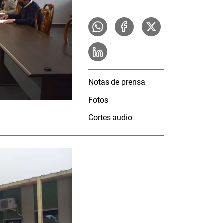
Notas de prensa
Fotos
Cortes audio