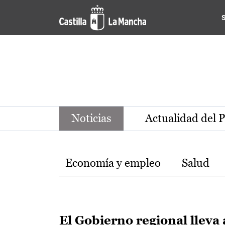
Noticias de la región de Ca
Pasar al contenido principal
Noticias
Actualidad del 
Temas
Economía y empleo
Salud
El Gobierno regional lleva 