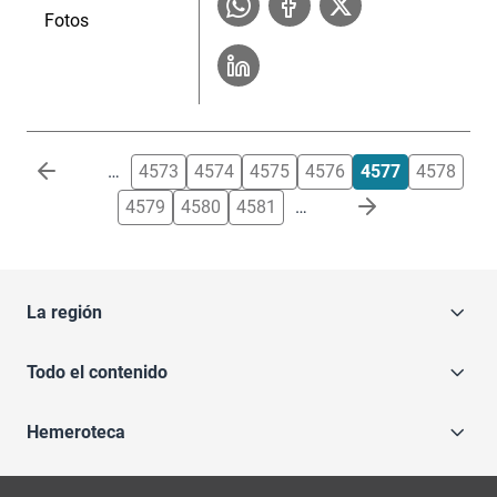
Fotos
Paginación
…
4573
4574
4575
4576
4577
4578
4579
4580
4581
…
La región
Todo el contenido
Hemeroteca