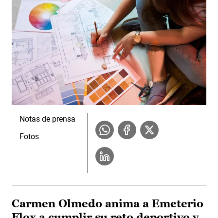
Notas de prensa
Fotos
Carmen Olmedo anima a Emeterio
Flox a cumplir su reto deportivo y