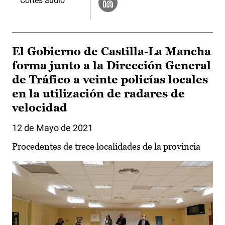
Cortes audio
El Gobierno de Castilla-La Mancha
forma junto a la Dirección General
de Tráfico a veinte policías locales
en la utilización de radares de
velocidad
12 de Mayo de 2021
Procedentes de trece localidades de la provincia