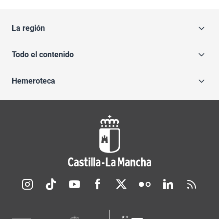
La región
Todo el contenido
Hemeroteca
Redes sociales JCCM