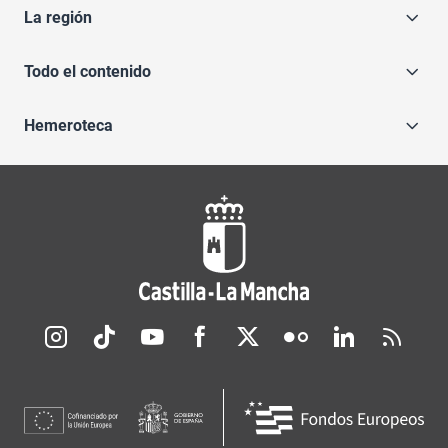
La región
Todo el contenido
Hemeroteca
Redes sociales JCCM