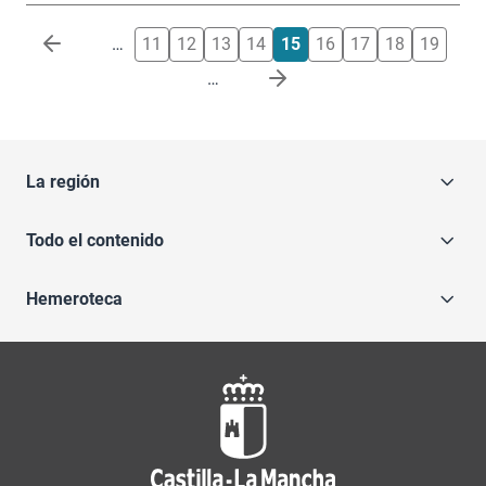
Paginación
…
11
12
13
14
15
16
17
18
19
…
La región
Todo el contenido
Hemeroteca