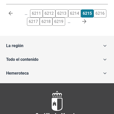
Paginación
…
6211
6212
6213
6214
6215
6216
6217
6218
6219
…
La región
Todo el contenido
Hemeroteca