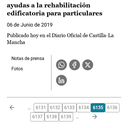
ayudas a la rehabilitación
edificatoria para particulares
06 de Junio de 2019
Publicado hoy en el Diario Oficial de Castilla-La
Mancha
Notas de prensa
Fotos
Paginación
…
6131
6132
6133
6134
6135
6136
6137
6138
6139
…