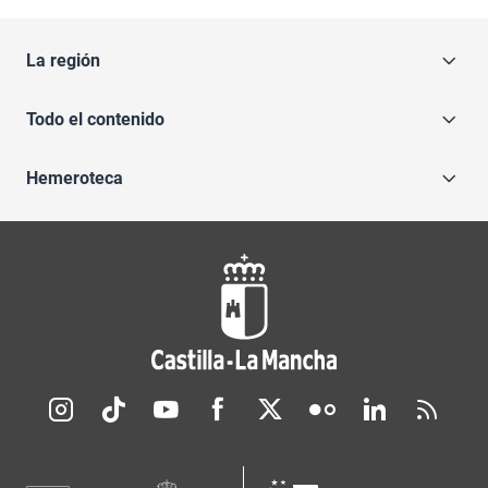
La región
Todo el contenido
Hemeroteca
Redes sociales JCCM