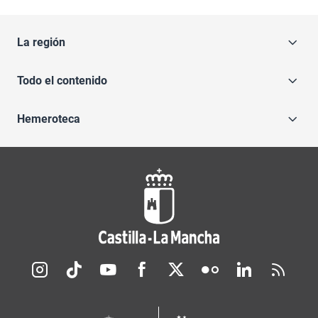
La región
Todo el contenido
Hemeroteca
Redes sociales JCCM