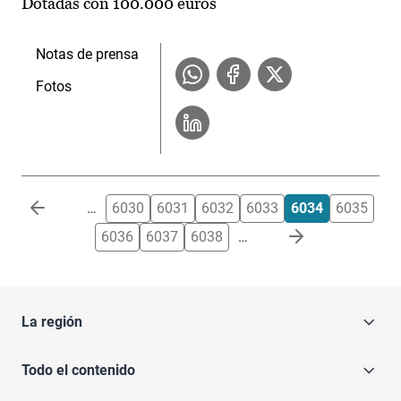
Dotadas con 100.000 euros
Notas de prensa
Fotos
Paginación
…
6030
6031
6032
6033
6034
6035
6036
6037
6038
…
La región
Todo el contenido