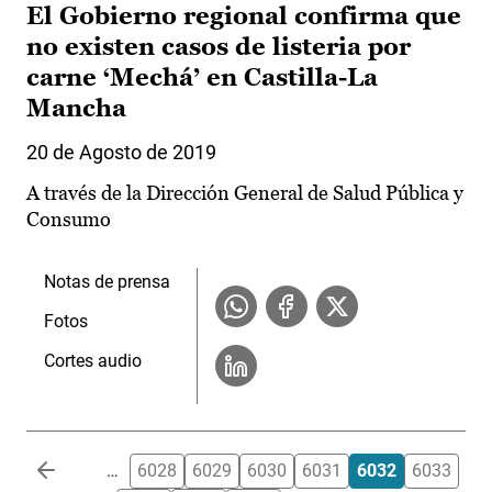
El Gobierno regional confirma que
no existen casos de listeria por
carne ‘Mechá’ en Castilla-La
Mancha
20 de Agosto de 2019
A través de la Dirección General de Salud Pública y
Consumo
Notas de prensa
Fotos
Cortes audio
Paginación
…
6028
6029
6030
6031
6032
6033