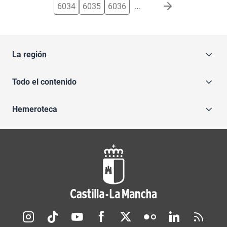
6034
6035
6036
…
La región
Todo el contenido
Hemeroteca
Redes sociales JCCM