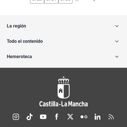
La región
Todo el contenido
Hemeroteca
Redes sociales JCCM