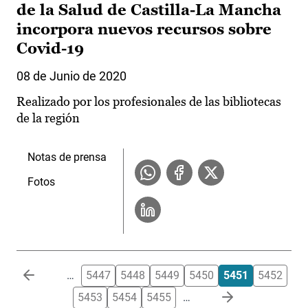
de la Salud de Castilla-La Mancha
incorpora nuevos recursos sobre
Covid-19
08 de Junio de 2020
Realizado por los profesionales de las bibliotecas
de la región
Notas de prensa
Fotos
Paginación
…
5447
5448
5449
5450
5451
5452
5453
5454
5455
…