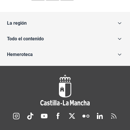
La región
Todo el contenido
Hemeroteca
Redes sociales JCCM