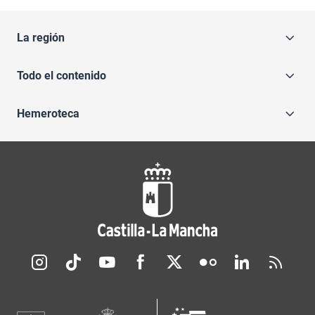
La región
Todo el contenido
Hemeroteca
Redes sociales JCCM